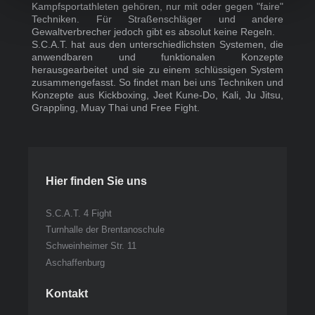
Kampfsportathleten gehören, nur mit oder gegen "faire"
Techniken. Für Straßenschläger und andere
Gewaltverbrecher jedoch gibt es absolut keine Regeln.
S.C.A.T. hat aus den unterschiedlichsten Systemen, die
anwendbaren und funktionalen Konzepte
herausgearbeitet und sie zu einem schlüssigen System
zusammengefasst. So findet man bei uns Techniken und
Konzepte aus Kickboxing, Jeet Kune-Do, Kali, Ju Jitsu,
Grappling, Muay Thai und Free Fight.
Hier finden Sie uns
S.C.A.T. 4 Fight
Turnhalle der Brentanoschule
Schweinheimer Str. 11
Aschaffenburg
Kontakt